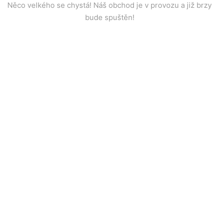
Něco velkého se chystá! Náš obchod je v provozu a již brzy
bude spuštěn!