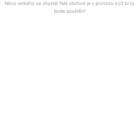
Něco velkého se chystá! Náš obchod je v provozu a již brzy
bude spuštěn!